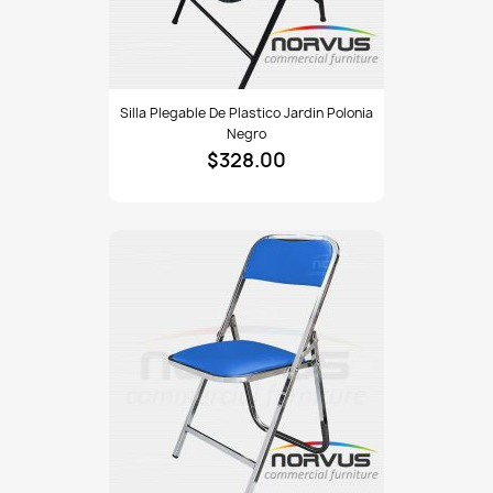
Silla
Silla Plegable De Plastico Jardin Polonia
plegable
Negro
de
$328.00
plastico
Jardin
Polonia
negro