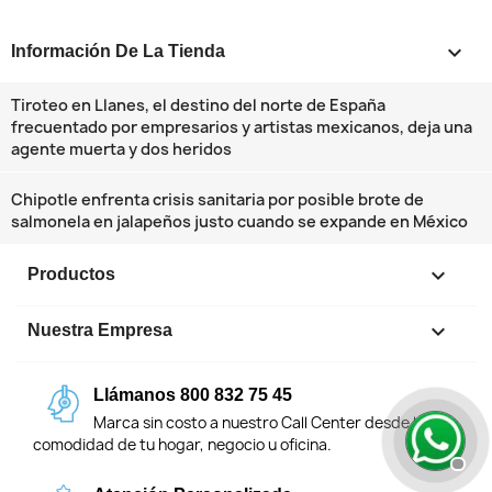
keyboard_arrow_down
Información De La Tienda
Tiroteo en Llanes, el destino del norte de España
frecuentado por empresarios y artistas mexicanos, deja una
agente muerta y dos heridos
Chipotle enfrenta crisis sanitaria por posible brote de
salmonela en jalapeños justo cuando se expande en México

Productos

Nuestra Empresa
Llámanos 800 832 75 45
Marca sin costo a nuestro Call Center desde la
comodidad de tu hogar, negocio u oficina.