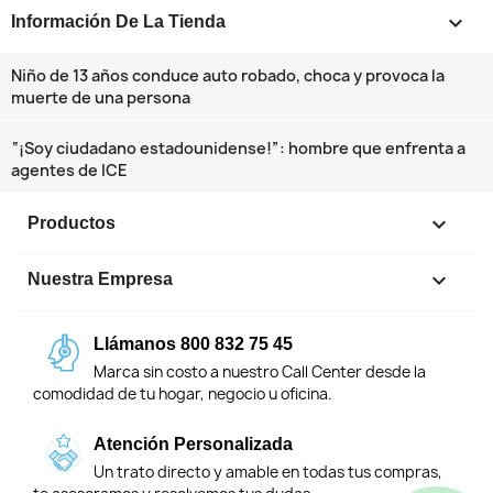
keyboard_arrow_down
Información De La Tienda
Niño de 13 años conduce auto robado, choca y provoca la
muerte de una persona
“¡Soy ciudadano estadounidense!”: hombre que enfrenta a
agentes de ICE

Productos

Nuestra Empresa
Llámanos 800 832 75 45
Marca sin costo a nuestro Call Center desde la
comodidad de tu hogar, negocio u oficina.
Atención Personalizada
Un trato directo y amable en todas tus compras,