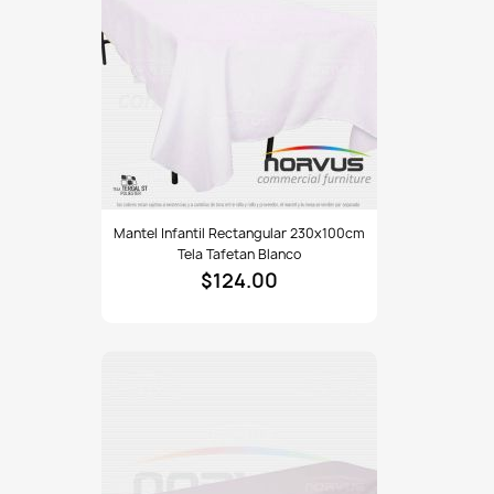
Mantel
Mantel Infantil Rectangular 230x100cm
infantil
Tela Tafetan Blanco
rectangular
$124.00
230x100cm
tela
Tafetan
blanco