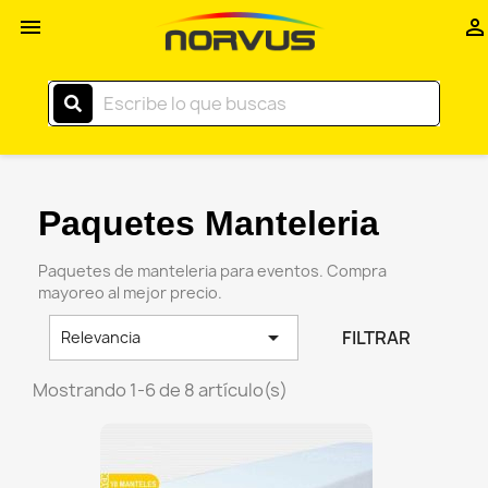
Inicio


–
Norvus
Comercial
Paquetes Manteleria
Paquetes de manteleria para eventos. Compra
mayoreo al mejor precio.

FILTRAR
Relevancia
Mostrando 1-6 de 8 artículo(s)