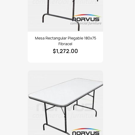
Mesa
Mesa Rectangular Plegable 180x75
rectangular
Fibracel
plegable
$1,272.00
180x75
fibracel