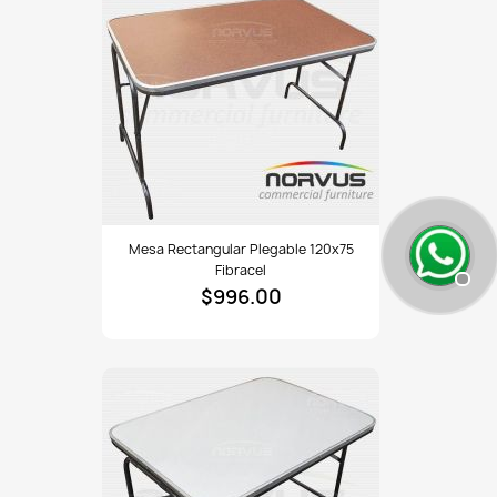
Mesa
Mesa Rectangular Plegable 120x75
rectangular
Fibracel
plegable
$996.00
120x75
fibracel