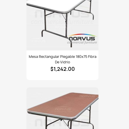
Mesa
Mesa Rectangular Plegable 180x75 Fibra
rectangular
De Vidrio
plegable
$1,242.00
180x75
fibra
de
vidrio