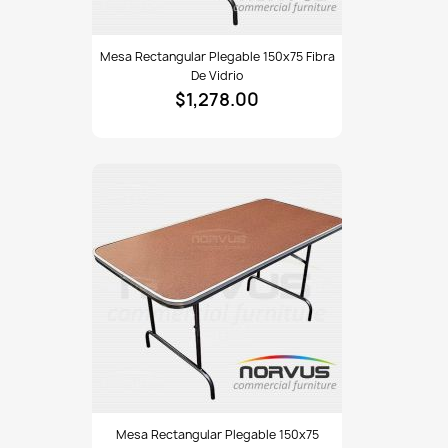
Mesa
Mesa Rectangular Plegable 150x75 Fibra
rectangular
De Vidrio
plegable
$1,278.00
150x75
fibra
de
vidrio
Mesa
Mesa Rectangular Plegable 150x75
rectangular