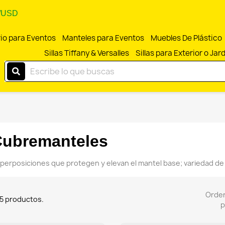
/USD
rio para Eventos
Manteles para Eventos
Muebles De Plástico
Sillas Tiffany & Versalles
Sillas para Exterior o Jar
ubremanteles
perposiciones que protegen y elevan el mantel base; variedad de
Orde
5 productos.
p