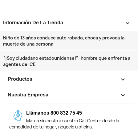
keyboard_arrow_down
Información De La Tienda
Niño de 13 años conduce auto robado, choca y provoca la
muerte de una persona
“¡Soy ciudadano estadounidense!”: hombre que enfrenta a
agentes de ICE

Productos

Nuestra Empresa
Llámanos 800 832 75 45
Marca sin costo a nuestro Call Center desde la
comodidad de tu hogar, negocio u oficina.