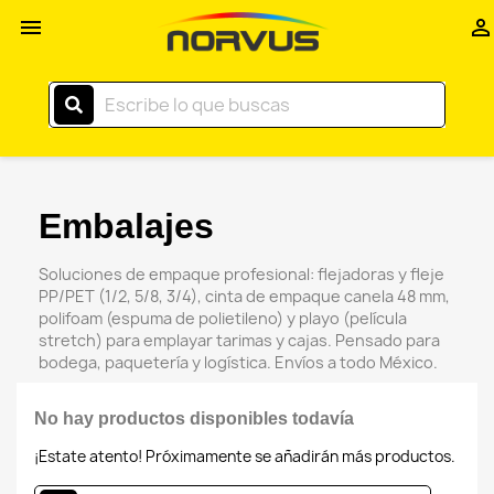
Inicio


–
Norvus
Comercial
Embalajes
Soluciones de empaque profesional: flejadoras y fleje
PP/PET (1/2, 5/8, 3/4), cinta de empaque canela 48 mm,
polifoam (espuma de polietileno) y playo (película
stretch) para emplayar tarimas y cajas. Pensado para
bodega, paquetería y logística. Envíos a todo México.
No hay productos disponibles todavía
¡Estate atento! Próximamente se añadirán más productos.