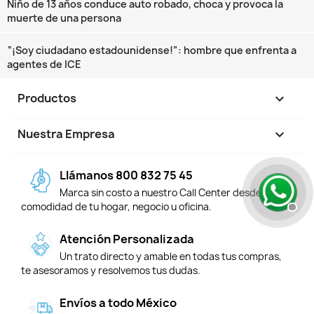
Niño de 13 años conduce auto robado, choca y provoca la
muerte de una persona
“¡Soy ciudadano estadounidense!”: hombre que enfrenta a
agentes de ICE
Productos

Nuestra Empresa

Llámanos 800 832 75 45
Marca sin costo a nuestro Call Center desde la
comodidad de tu hogar, negocio u oficina.
Atención Personalizada
Un trato directo y amable en todas tus compras,
te asesoramos y resolvemos tus dudas.
Envíos a todo México