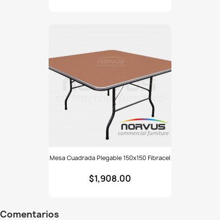
fibracel
Mesa
Mesa Cuadrada Plegable 150x150 Fibracel
cuadrada
plegable
$1,908.00
150x150
fibracel
Comentarios