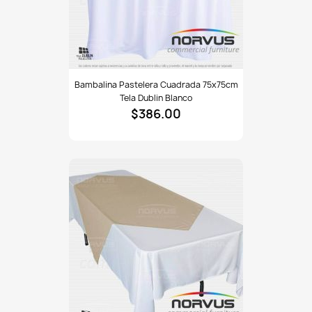
Bambalina
Bambalina Pastelera Cuadrada 75x75cm
pastelera
Tela Dublin Blanco
cuadrada
$386.00
75x75cm
tela
Dublin
blanco