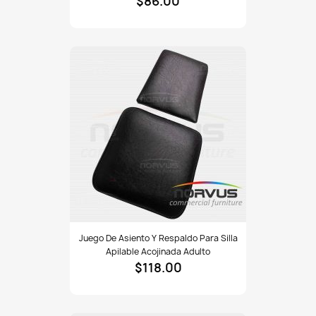
$86.00
para
silla
Tiffany
o
Versalles
tapiz
en
tela
Juego
Juego De Asiento Y Respaldo Para Silla
de
Apilable Acojinada Adulto
asiento
$118.00
y
respaldo
para
silla