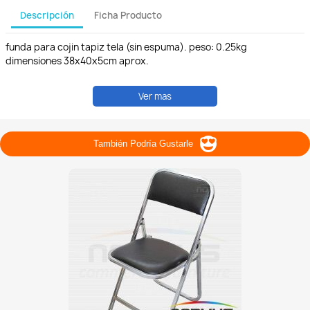
Descripción
Ficha Producto
funda para cojin tapiz tela (sin espuma). peso: 0.25kg
dimensiones 38x40x5cm aprox.
Ver mas
También Podría Gustarle