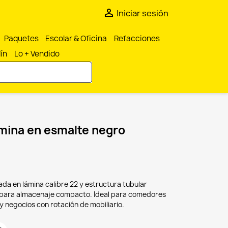

Iniciar sesión
Paquetes
Escolar & Oficina
Refacciones
dín
Lo + Vendido
lamina en esmalte negro
cada en lámina calibre 22 y estructura tubular
te para almacenaje compacto. Ideal para comedores
y negocios con rotación de mobiliario.