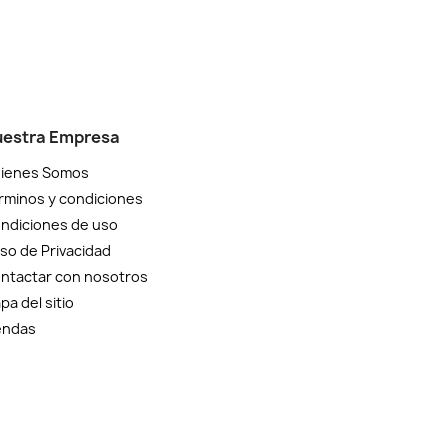
estra Empresa
ienes Somos
rminos y condiciones
ndiciones de uso
iso de Privacidad
ntactar con nosotros
pa del sitio
endas