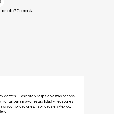
producto? Comenta
exigentes. El asiento y respaldo están hechos
o frontal para mayor estabilidad y regatones
la sin complicaciones. Fabricada en México,
dero.