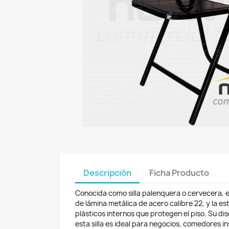
Descripción
Ficha Producto
Conocida como silla palenquera o cervecera, e
de lámina metálica de acero calibre 22, y la 
plásticos internos que protegen el piso. Su d
esta silla es ideal para negocios, comedores i