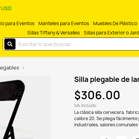
N/USD
rio para Eventos
Manteles para Eventos
Muebles De Plástico
Sillas Tiffany & Versalles
Sillas para Exterior o Jar
Plegables
Silla plegable de 
$306.00
IVA incluido
La clásica silla cervecera, fabri
calibre 20. Se pliega fácilmen
industriales, salones comunales 