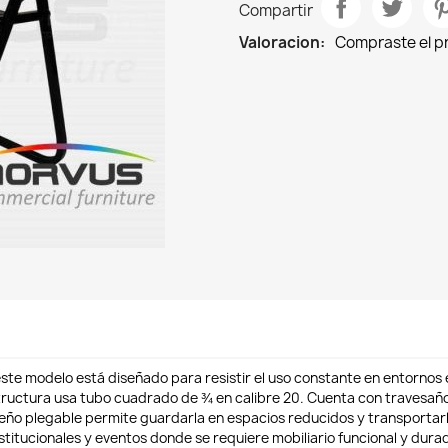
Compartir
Valoracion:
Compraste el 
ste modelo está diseñado para resistir el uso constante en entornos 
estructura usa tubo cuadrado de ¾ en calibre 20. Cuenta con travesañ
iseño plegable permite guardarla en espacios reducidos y transportar
nstitucionales y eventos donde se requiere mobiliario funcional y dura