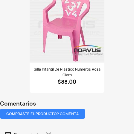
Silla
Silla Infantil De Plastico Numeros Rosa
infantil
Claro
de
$88.00
plastico
Numeros
rosa
claro
Comentarios
COMPRASTE EL PRODUCTO? COMENTA