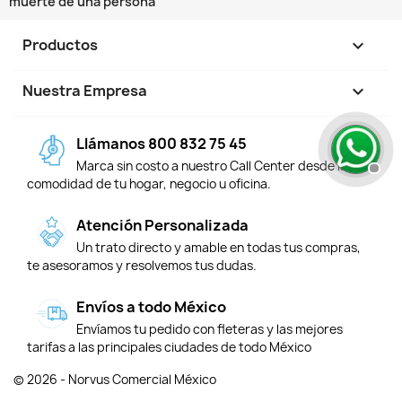
muerte de una persona
Productos

Nuestra Empresa

Llámanos 800 832 75 45
Marca sin costo a nuestro Call Center desde la
comodidad de tu hogar, negocio u oficina.
Atención Personalizada
Un trato directo y amable en todas tus compras,
te asesoramos y resolvemos tus dudas.
Envíos a todo México
Envíamos tu pedido con fleteras y las mejores
tarifas a las principales ciudades de todo México
© 2026 - Norvus Comercial México