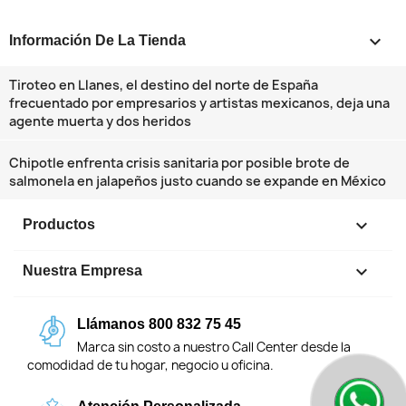
keyboard_arrow_down
Información De La Tienda
Tiroteo en Llanes, el destino del norte de España
frecuentado por empresarios y artistas mexicanos, deja una
agente muerta y dos heridos
Chipotle enfrenta crisis sanitaria por posible brote de
salmonela en jalapeños justo cuando se expande en México

Productos

Nuestra Empresa
Llámanos 800 832 75 45
Marca sin costo a nuestro Call Center desde la
comodidad de tu hogar, negocio u oficina.