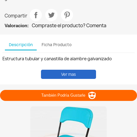
Compartir
Compraste el producto? Comenta
Valoracion:
Descripción
Ficha Producto
Estructura tubular y canastilla de alambre galvanizado
Ver mas
También Podría Gustarle