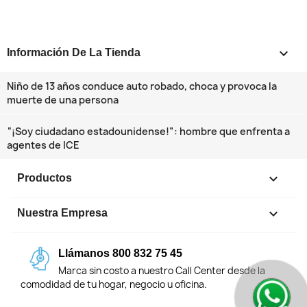
keyboard_arrow_down
Información De La Tienda
Niño de 13 años conduce auto robado, choca y provoca la
muerte de una persona
“¡Soy ciudadano estadounidense!”: hombre que enfrenta a
agentes de ICE

Productos

Nuestra Empresa
Llámanos 800 832 75 45
Marca sin costo a nuestro Call Center desde la
comodidad de tu hogar, negocio u oficina.