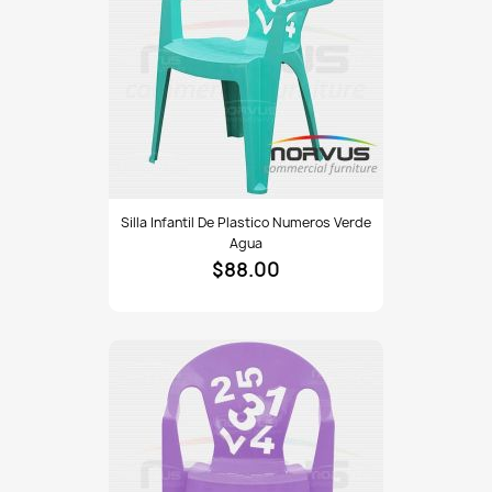
Silla
Silla Infantil De Plastico Numeros Verde
infantil
Agua
de
$88.00
plastico
Numeros
verde
agua