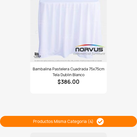
Bambalina
Bambalina Pastelera Cuadrada 75x75cm
pastelera
Tela Dublin Blanco
cuadrada
$386.00
75x75cm
tela
Dublin
blanco
Productos Misma Categoria (4)