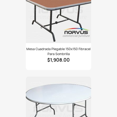
Mesa
Mesa Cuadrada Plegable 150x150 Fibracel
cuadrada
Para Sombrilla
plegable
$1,908.00
150x150
fibracel
para
sombrilla