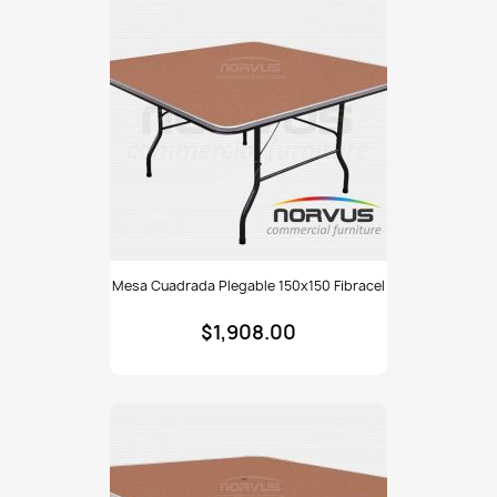
Mesa
Mesa Cuadrada Plegable 150x150 Fibracel
cuadrada
plegable
$1,908.00
150x150
fibracel