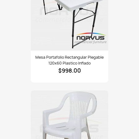
Mesa
Mesa Portafolio Rectangular Plegable
portafolio
120x60 Plastico Inflado
rectangular
$998.00
plegable
120x60
plastico
inflado