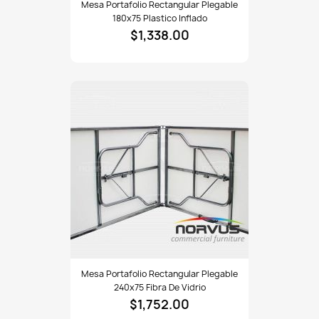
Mesa Portafolio Rectangular Plegable
portafolio
180x75 Plastico Inflado
rectangular
$1,338.00
plegable
180x75
plastico
inflado
Mesa
Mesa Portafolio Rectangular Plegable
portafolio
240x75 Fibra De Vidrio
rectangular
$1,752.00
plegable