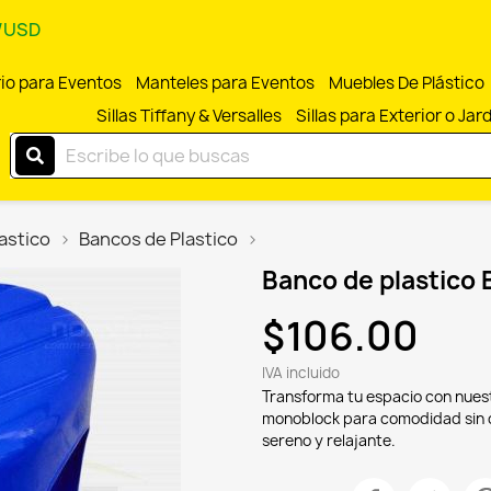
N/USD
rio para Eventos
Manteles para Eventos
Muebles De Plástico
Sillas Tiffany & Versalles
Sillas para Exterior o Jar
lastico
Bancos de Plastico
Banco de plastico 
$106.00
IVA incluido
Transforma tu espacio con nuest
monoblock para comodidad sin c
sereno y relajante.