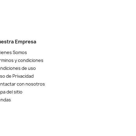
estra Empresa
ienes Somos
rminos y condiciones
ndiciones de uso
iso de Privacidad
ntactar con nosotros
pa del sitio
endas