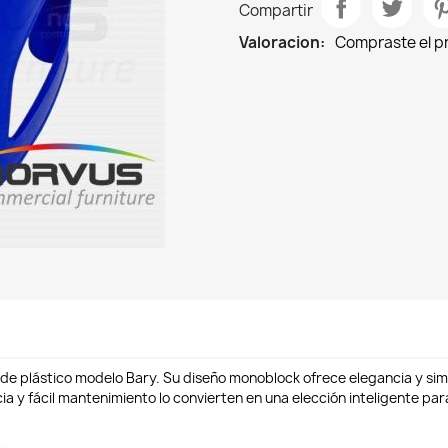
Compartir
Valoracion:
Compraste el 
 de plástico modelo Bary. Su diseño monoblock ofrece elegancia y si
cia y fácil mantenimiento lo convierten en una elección inteligente pa