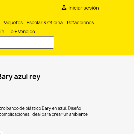

Iniciar sesión
Paquetes
Escolar & Oficina
Refacciones
dín
Lo + Vendido
Bary azul rey
ro banco de plástico Bary en azul. Diseño
omplicaciones. Ideal para crear un ambiente